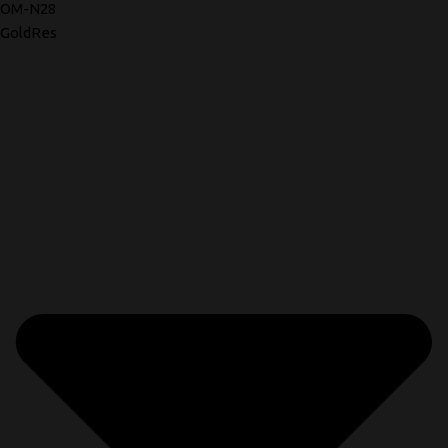
OM-N28
GoldRes