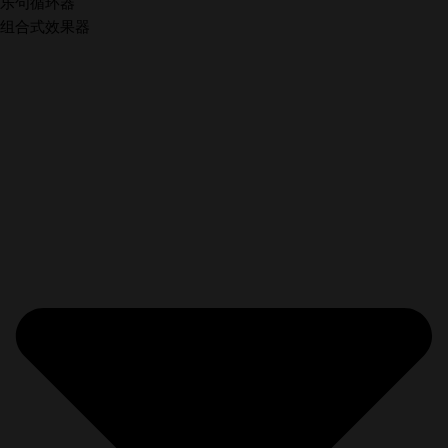
乐句循环器
组合式效果器