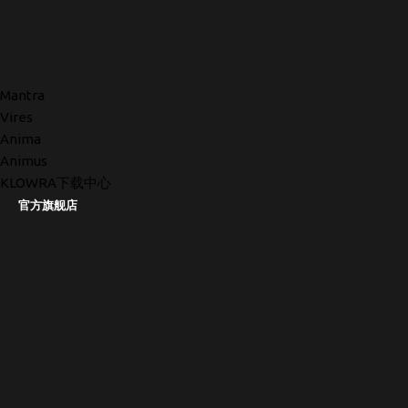
Mantra
Vires
Anima
Animus
KLOWRA下载中心
官方旗舰店