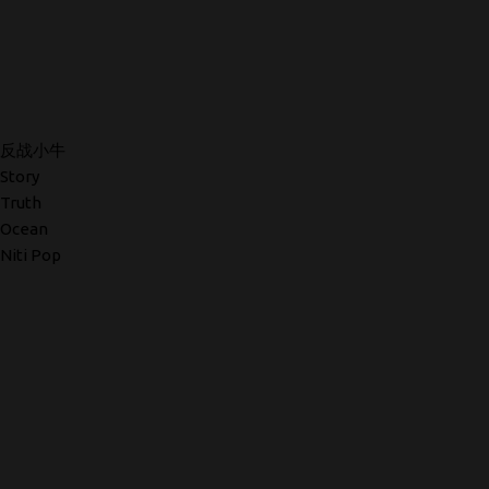
反战小牛
Story
Truth
Ocean
Niti Pop