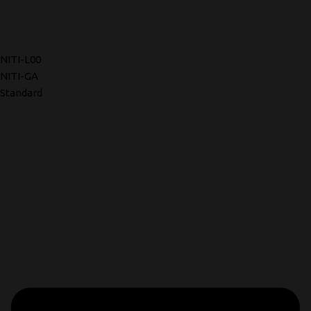
NITI-L00
NITI-GA
Standard