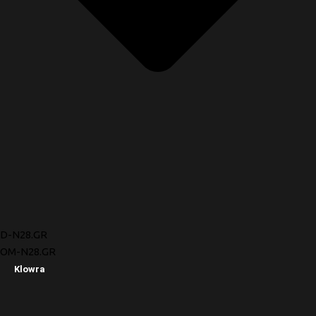
D-N28.GR
OM-N28.GR
Klowra