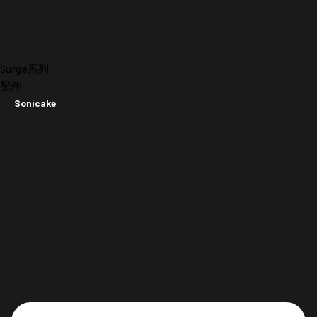
Surge系列
配件
Sonicake