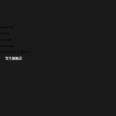
Mantra
Vires
Anima
Animus
KLOWRA下载中心
官方旗舰店