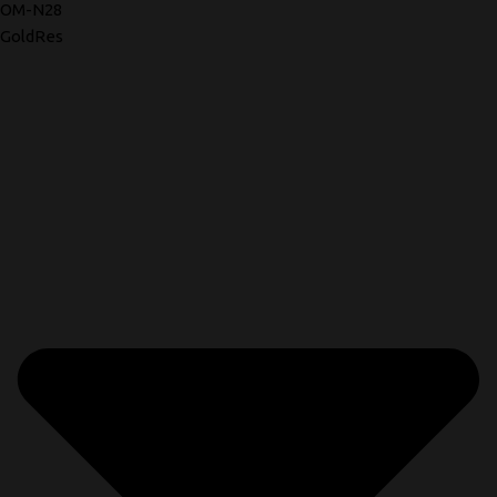
OM-N28
GoldRes