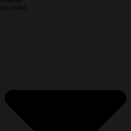
乐句循环器
组合式效果器