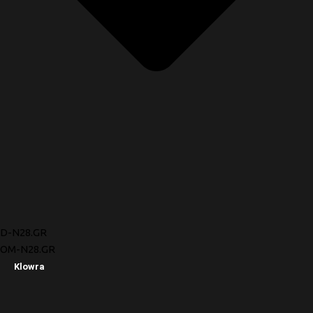
D-N28.GR
OM-N28.GR
Klowra