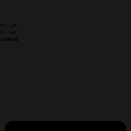
NITI-L00
NITI-GA
Standard