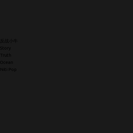
反战小牛
Story
Truth
Ocean
Niti Pop