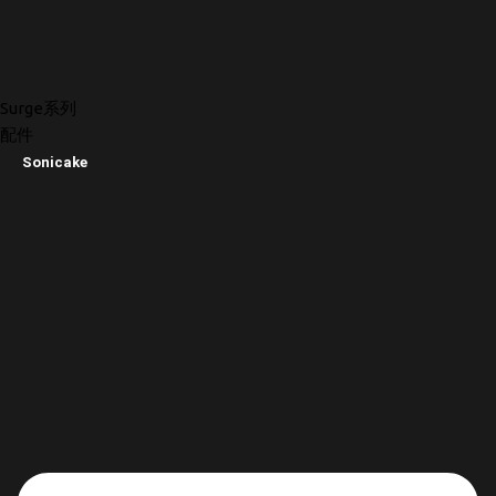
Surge系列
配件
Sonicake