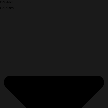
OM-N28
GoldRes