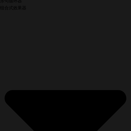
乐句循环器
组合式效果器