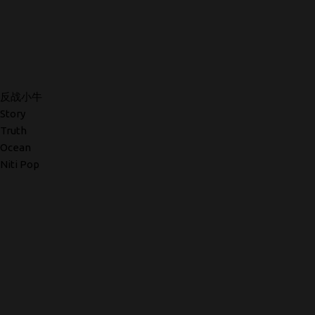
反战小牛
Story
Truth
Ocean
Niti Pop