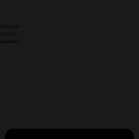
NITI-L00
NITI-GA
Standard