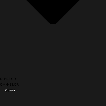
D-N28.GR
OM-N28.GR
Klowra