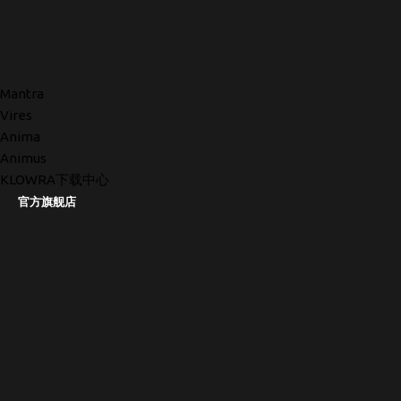
Mantra
Vires
Anima
Animus
KLOWRA下载中心
官方旗舰店