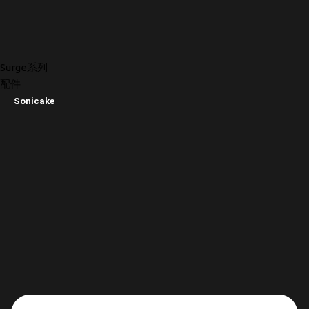
Surge系列
配件
Sonicake