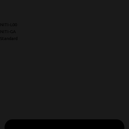
NITI-L00
NITI-GA
Standard