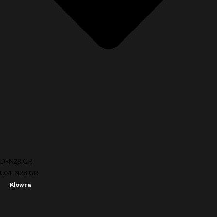
D-N28.GR
OM-N28.GR
Klowra