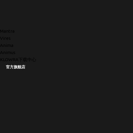
Mantra
Vires
Anima
Animus
KLOWRA下载中心
官方旗舰店