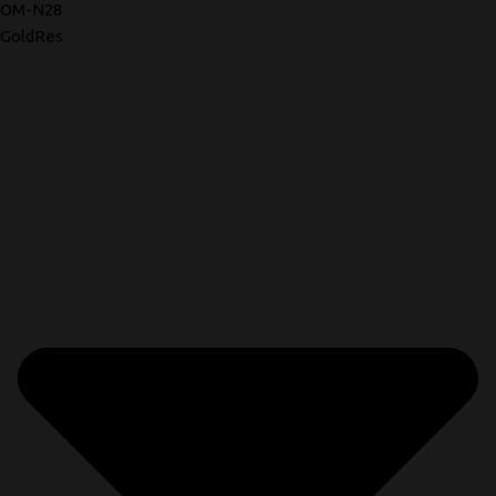
OM-N28
GoldRes