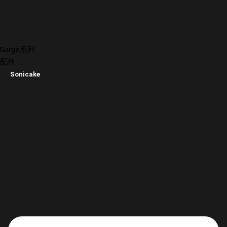
Surge系列
配件
Sonicake