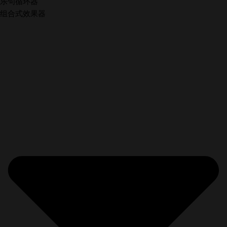
乐句循环器
组合式效果器