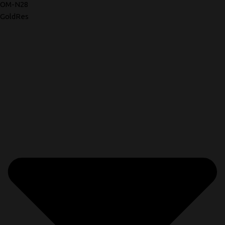
OM-N28
GoldRes