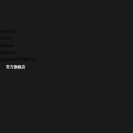
Mantra
Vires
Anima
Animus
KLOWRA下载中心
官方旗舰店