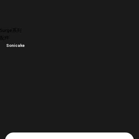
Surge系列
配件
Sonicake