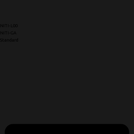
NITI-L00
NITI-GA
Standard