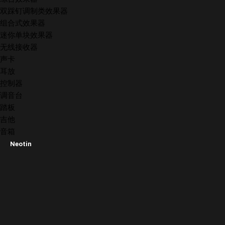
双踩钉调制类效果器
组合式效果器
迷你单块效果器
无线接收器
声卡
耳放
控制器
调音台
踏板
吉他
音箱
Neotin