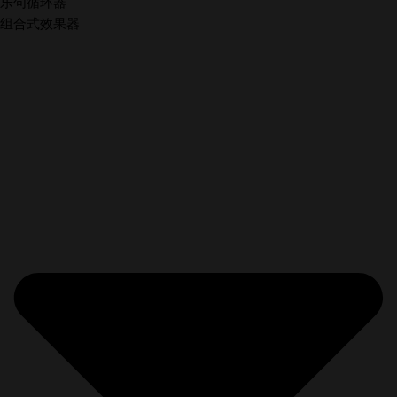
乐句循环器
组合式效果器