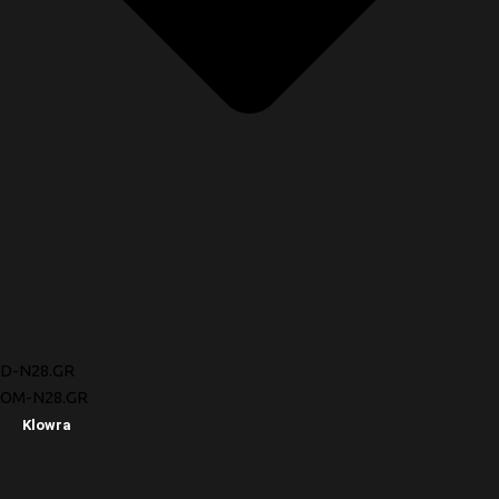
D-N28.GR
OM-N28.GR
Klowra