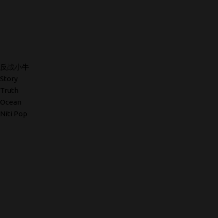
反战小牛
Story
Truth
Ocean
Niti Pop