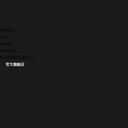
Mantra
Vires
Anima
Animus
KLOWRA下载中心
官方旗舰店