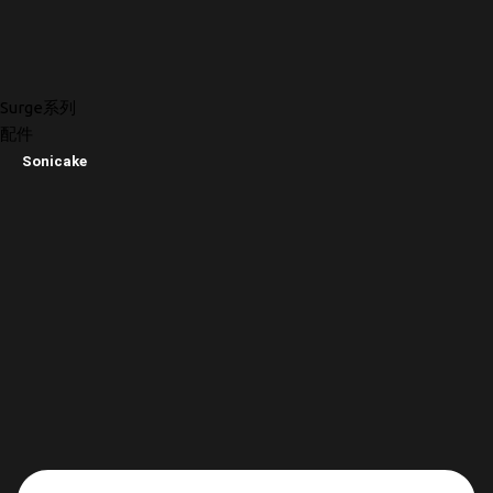
Surge系列
配件
Sonicake