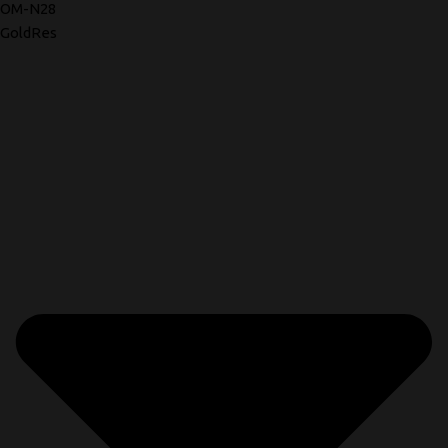
OM-N28
GoldRes