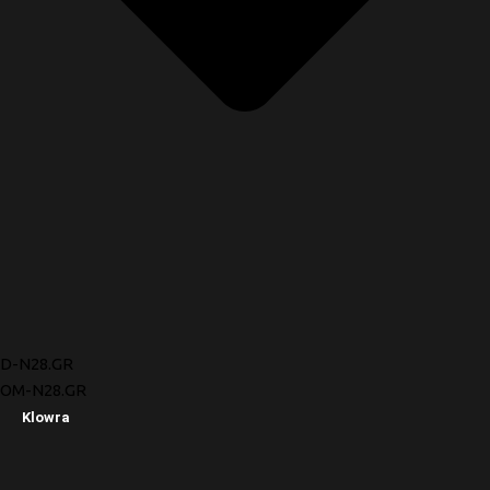
D-N28.GR
OM-N28.GR
Klowra