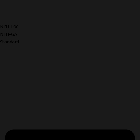
NITI-L00
NITI-GA
Standard