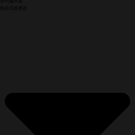
乐句循环器
组合式效果器