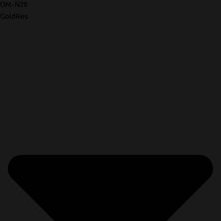
OM-N28
GoldRes