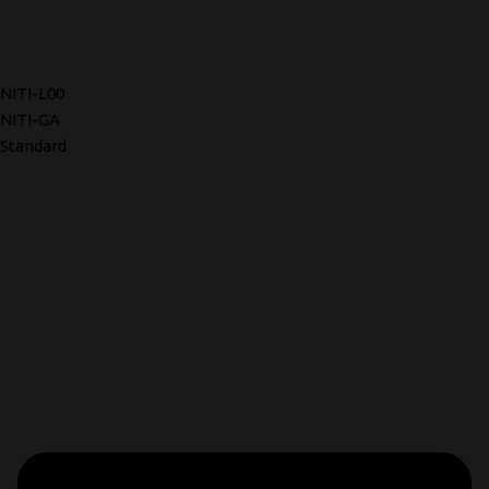
NITI-L00
NITI-GA
Standard