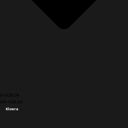
D-N28.GR
OM-N28.GR
Klowra