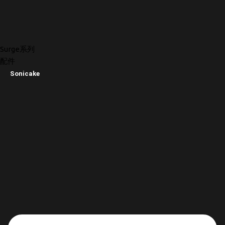
Surge系列
配件
Sonicake