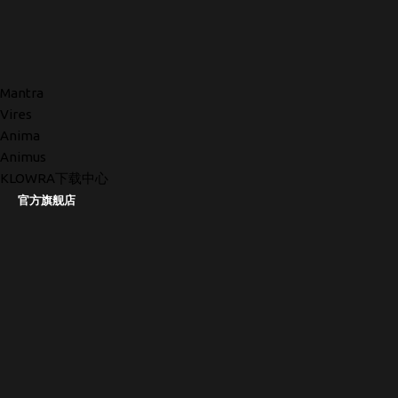
Mantra
Vires
Anima
Animus
KLOWRA下载中心
官方旗舰店