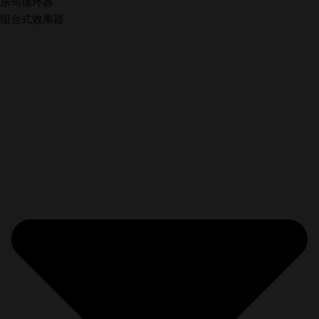
乐句循环器
组合式效果器