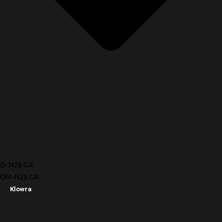
D-N28.GR
OM-N28.GR
Klowra