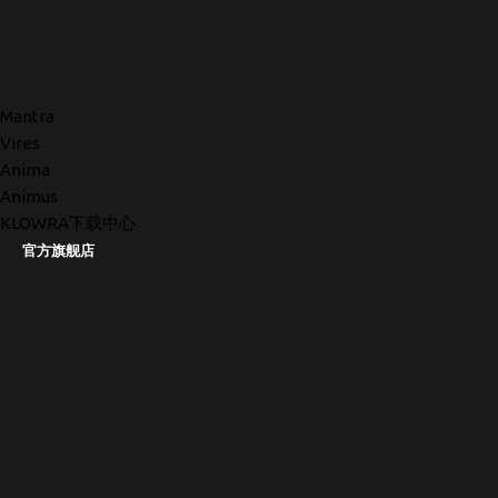
Mantra
Vires
Anima
Animus
KLOWRA下载中心
官方旗舰店