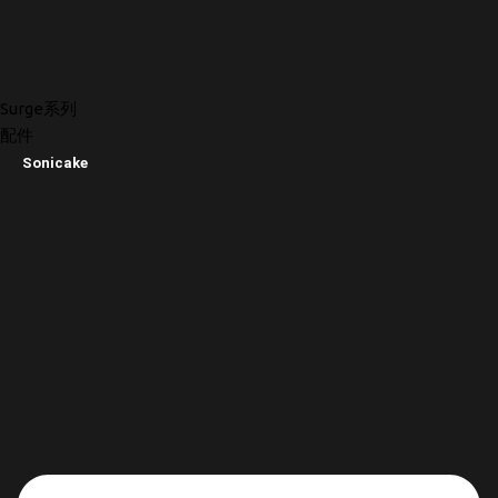
Surge系列
配件
Sonicake