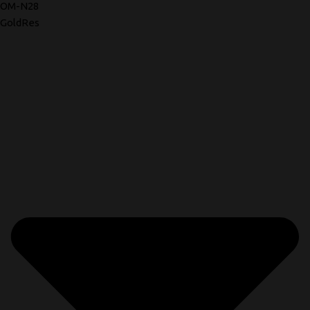
OM-N28
GoldRes