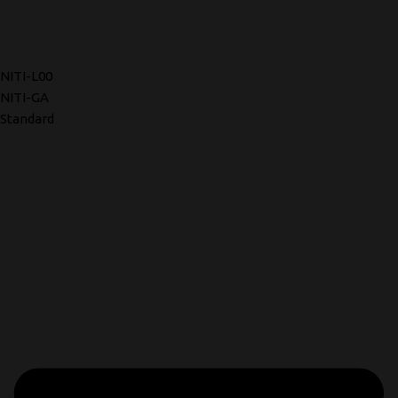
NITI-L00
NITI-GA
Standard