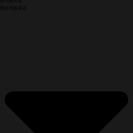
乐句循环器
组合式效果器