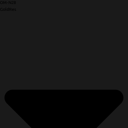
OM-N28
GoldRes