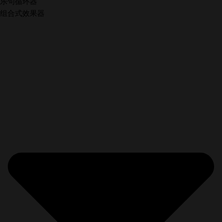
乐句循环器
组合式效果器