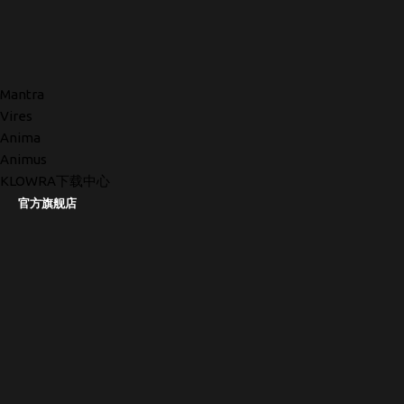
Mantra
Vires
Anima
Animus
KLOWRA下载中心
官方旗舰店