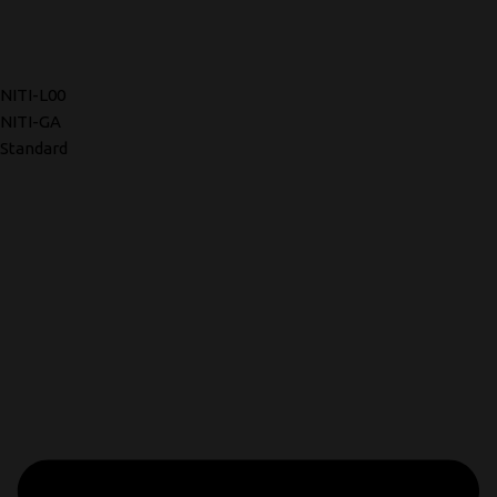
NITI-L00
NITI-GA
Standard