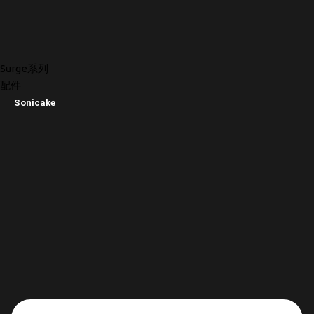
Surge系列
配件
Sonicake