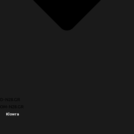
D-N28.GR
OM-N28.GR
Klowra