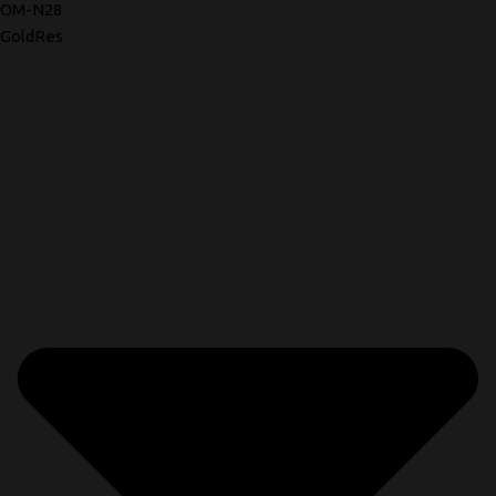
OM-N28
GoldRes