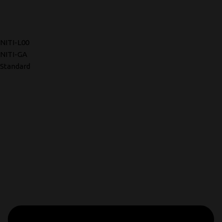
NITI-L00
NITI-GA
Standard