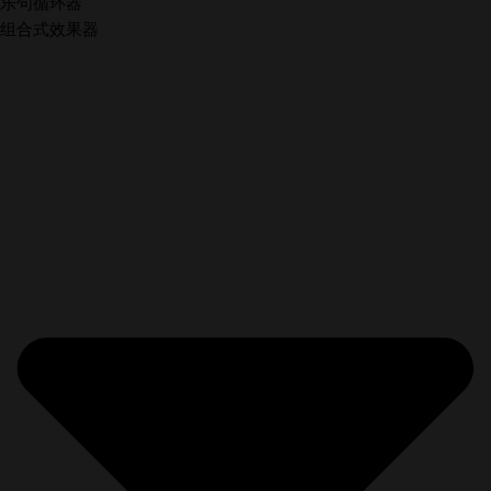
乐句循环器
组合式效果器