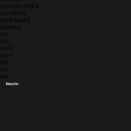
双踩钉调制类效果器
组合式效果器
迷你单块效果器
无线接收器
声卡
耳放
控制器
调音台
踏板
吉他
音箱
Neotin