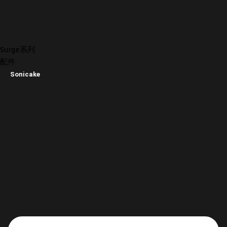
Surge系列
配件
Sonicake