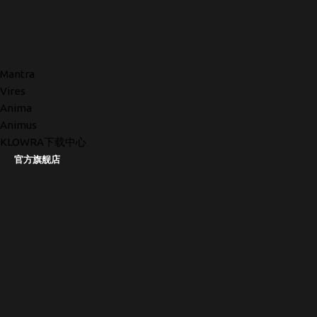
Mantra
Vires
Anima
Animus
KLOWRA下载中心
官方旗舰店