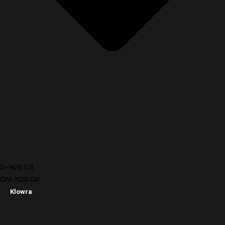
D-N28.GR
OM-N28.GR
Klowra