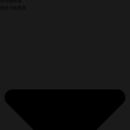
乐句循环器
组合式效果器