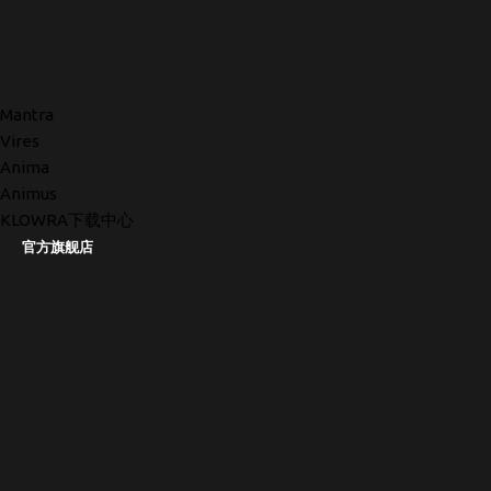
Mantra
Vires
Anima
Animus
KLOWRA下载中心
官方旗舰店