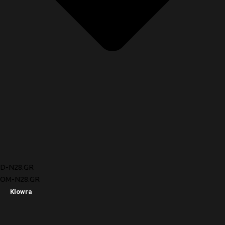
D-N28.GR
OM-N28.GR
Klowra