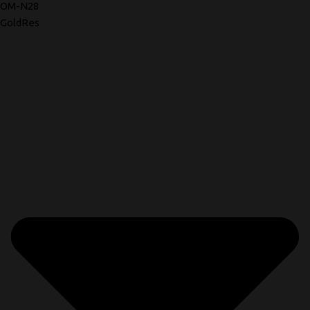
OM-N28
GoldRes