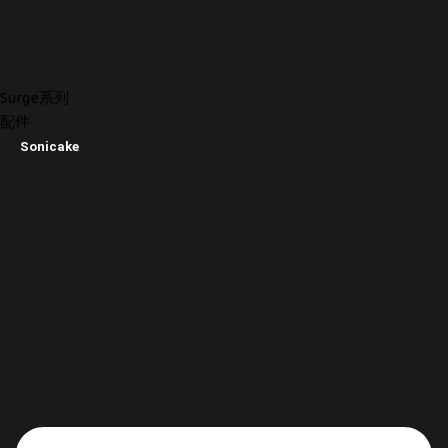
Surge系列
配件
Sonicake