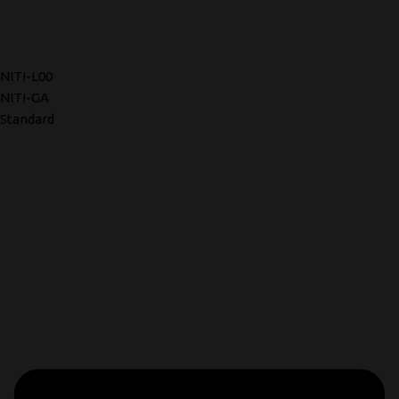
NITI-L00
NITI-GA
Standard