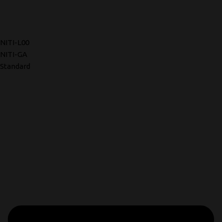
NITI-L00
NITI-GA
Standard