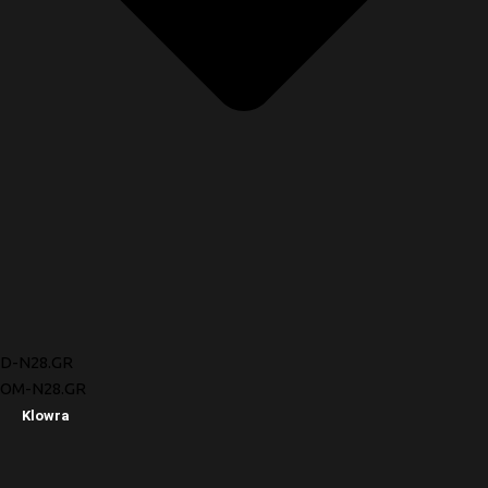
D-N28.GR
OM-N28.GR
Klowra