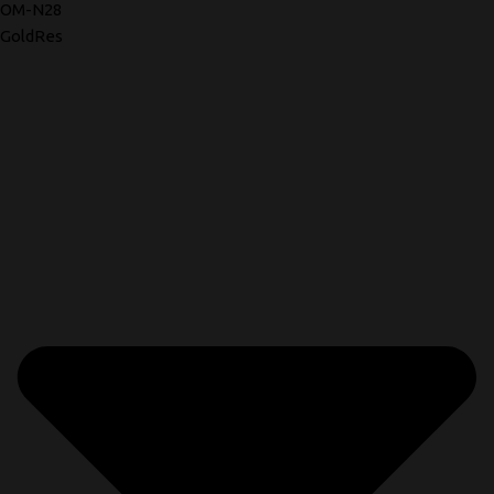
OM-N28
GoldRes