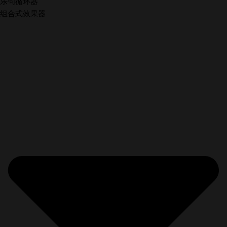
乐句循环器
组合式效果器