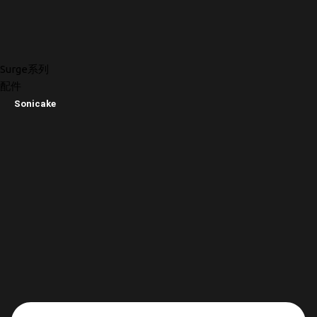
Surge系列
配件
Sonicake