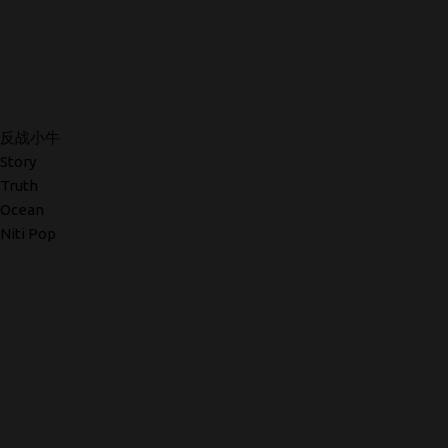
反战小牛
Story
Truth
Ocean
Niti Pop