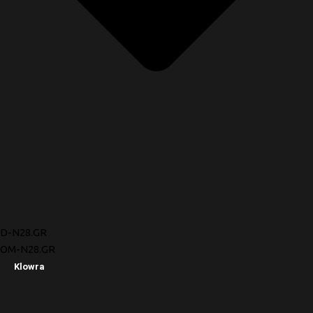
D-N28.GR
OM-N28.GR
Klowra