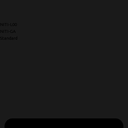
NITI-L00
NITI-GA
Standard