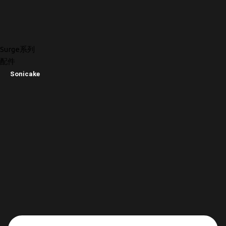
Surge系列
配件
Sonicake