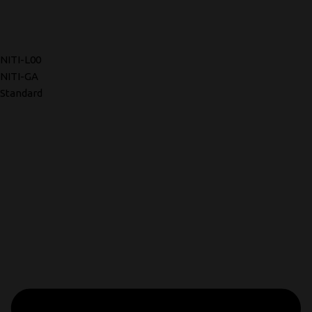
NITI-L00
NITI-GA
Standard