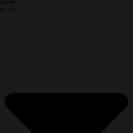
OM-N28
GoldRes