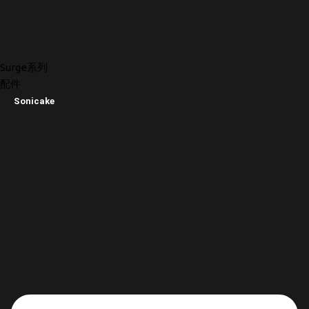
Surge系列
配件
Sonicake