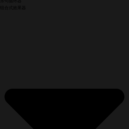
乐句循环器
组合式效果器