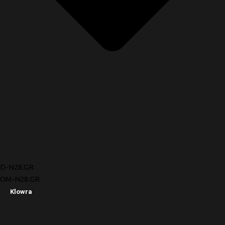
D-N28.GR
OM-N28.GR
Klowra