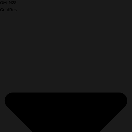
OM-N28
GoldRes