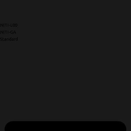
NITI-L00
NITI-GA
Standard