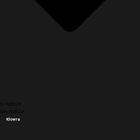
D-N28.GR
OM-N28.GR
Klowra