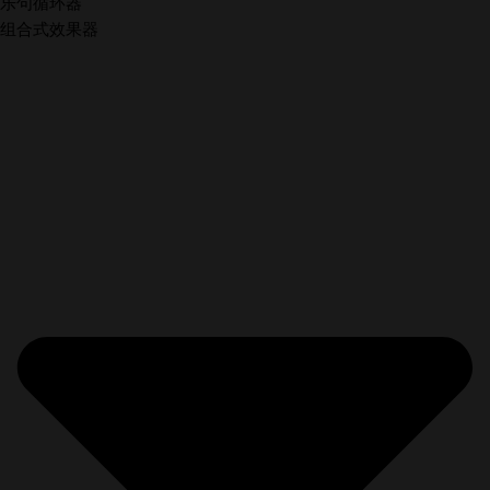
乐句循环器
组合式效果器