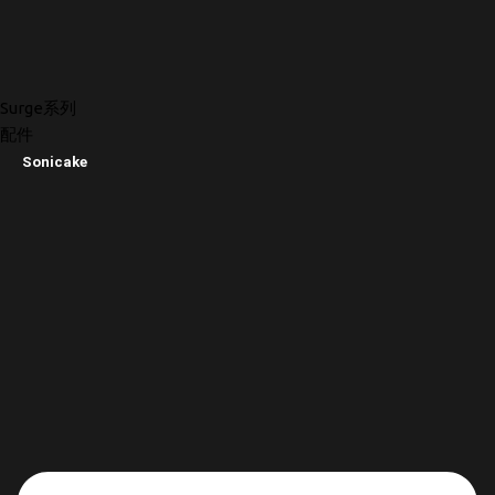
Surge系列
配件
Sonicake