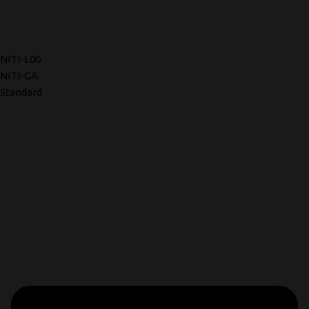
NITI-L00
NITI-GA
Standard