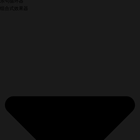
乐句循环器
组合式效果器