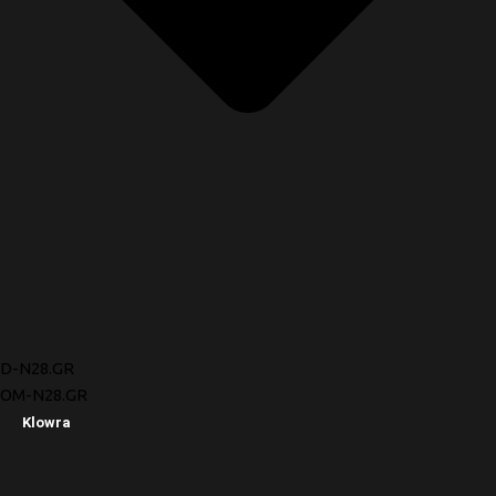
D-N28.GR
OM-N28.GR
Klowra