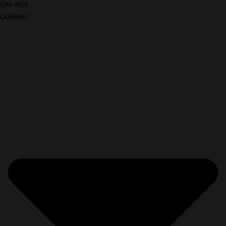
OM-N28
GoldRes