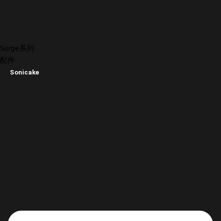
Surge系列
配件
Sonicake