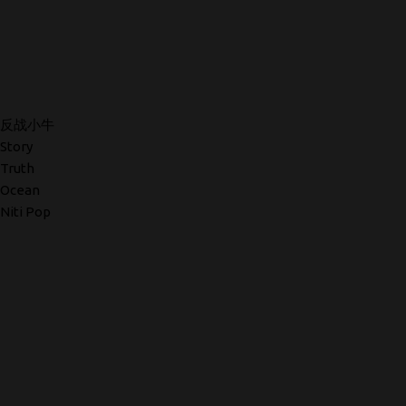
反战小牛
Story
Truth
Ocean
Niti Pop