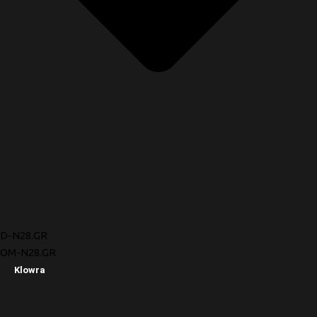
D-N28.GR
OM-N28.GR
Klowra