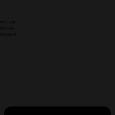
NITI-L00
NITI-GA
Standard