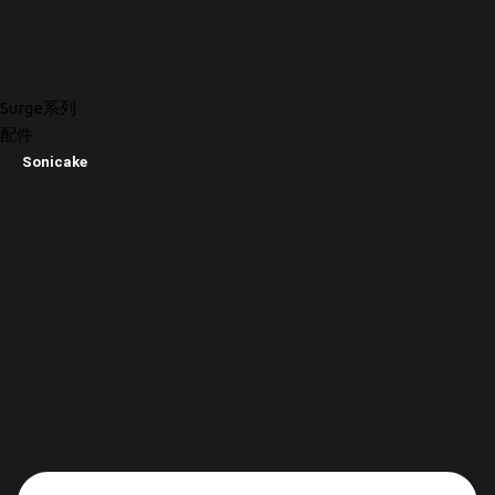
Surge系列
配件
Sonicake