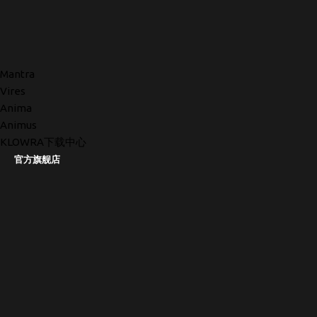
Mantra
Vires
Anima
Animus
KLOWRA下载中心
官方旗舰店