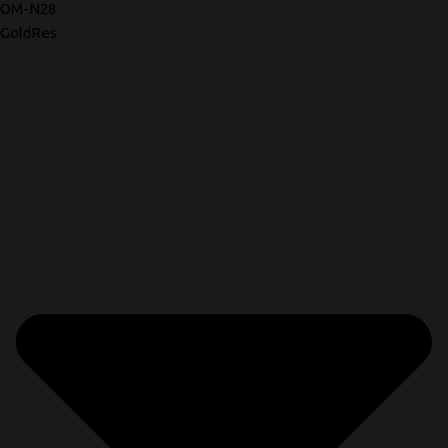
OM-N28
GoldRes