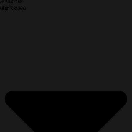
乐句循环器
组合式效果器