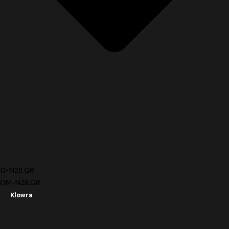
D-N28.GR
OM-N28.GR
Klowra