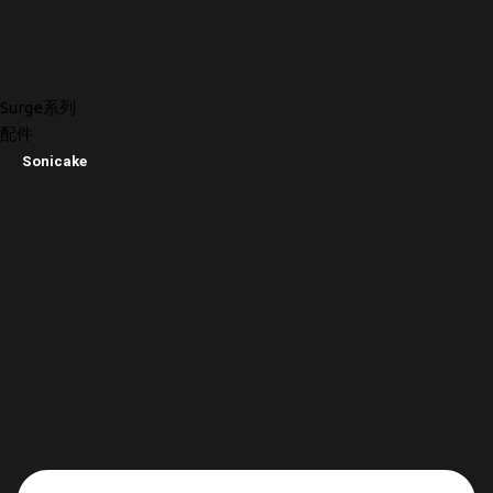
Surge系列
配件
Sonicake