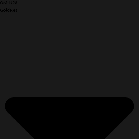
OM-N28
GoldRes