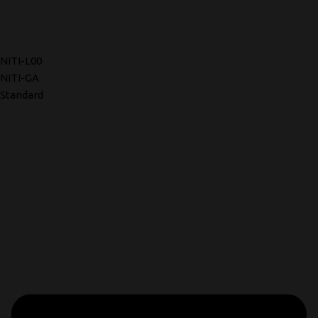
NITI-L00
NITI-GA
Standard