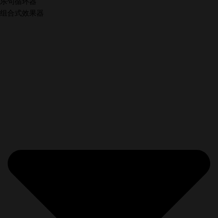
乐句循环器
组合式效果器