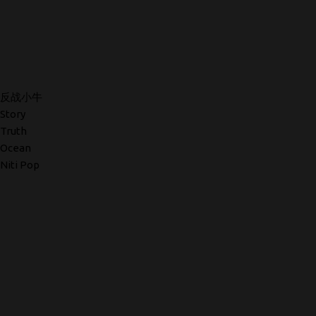
反战小牛
Story
Truth
Ocean
Niti Pop