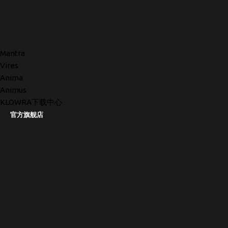
Mantra
Vires
Anima
Animus
KLOWRA下载中心
官方旗舰店