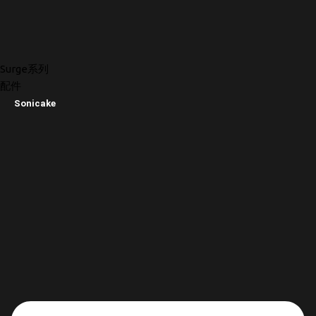
Surge系列
配件
Sonicake