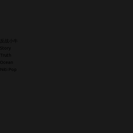
反战小牛
Story
Truth
Ocean
Niti Pop