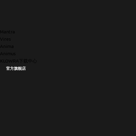
Mantra
Vires
Anima
Animus
KLOWRA下载中心
官方旗舰店