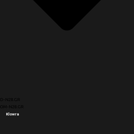
D-N28.GR
OM-N28.GR
Klowra