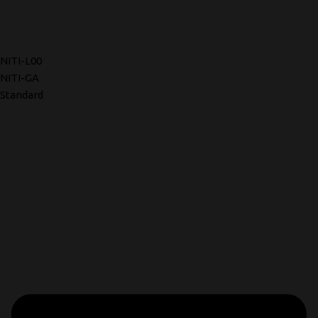
NITI-L00
NITI-GA
Standard