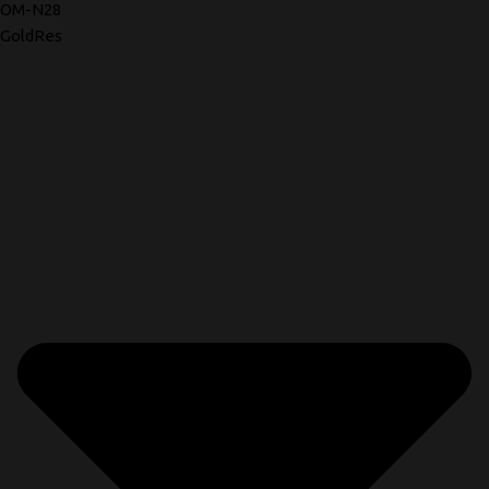
OM-N28
GoldRes