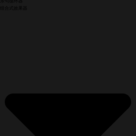
乐句循环器
组合式效果器