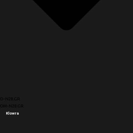
D-N28.GR
OM-N28.GR
Klowra