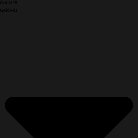
OM-N28
GoldRes