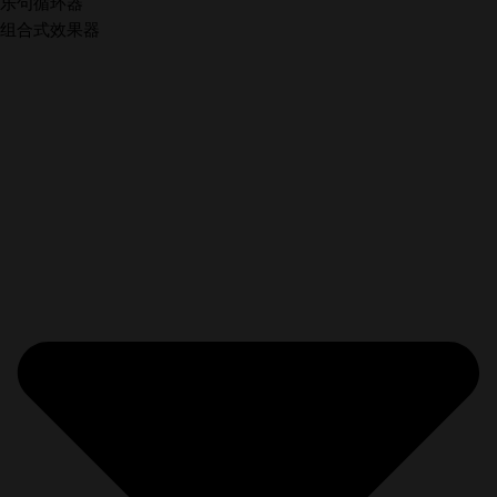
乐句循环器
组合式效果器