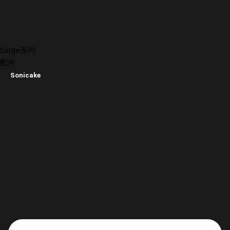
Surge系列
配件
Sonicake