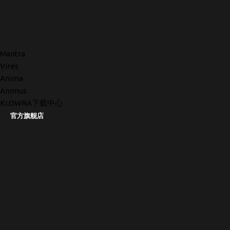
Mantra
Vires
Anima
Animus
KLOWRA下载中心
官方旗舰店