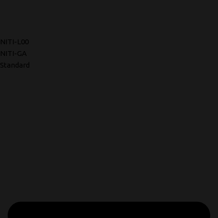
NITI-L00
NITI-GA
Standard