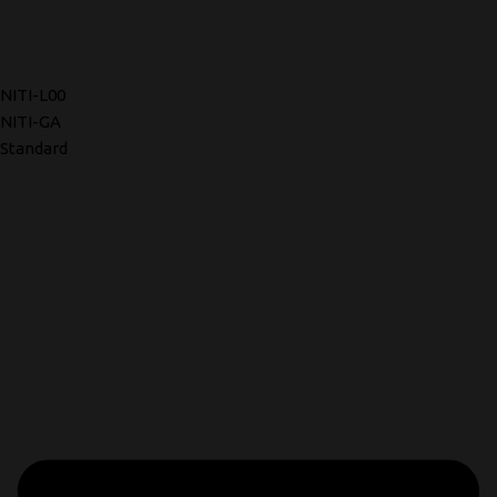
NITI-L00
NITI-GA
Standard