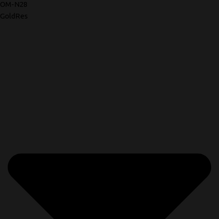
OM-N28
GoldRes