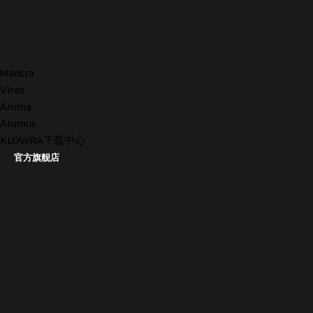
Mantra
Vires
Anima
Animus
KLOWRA下载中心
官方旗舰店