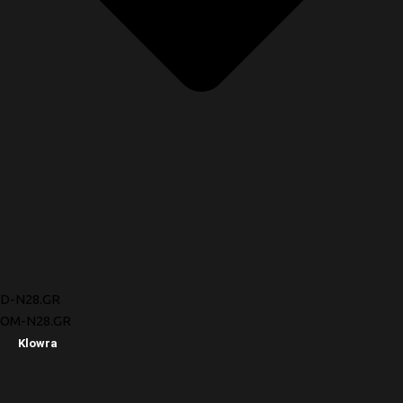
D-N28.GR
OM-N28.GR
Klowra