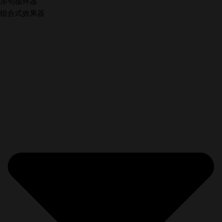
乐句循环器
组合式效果器