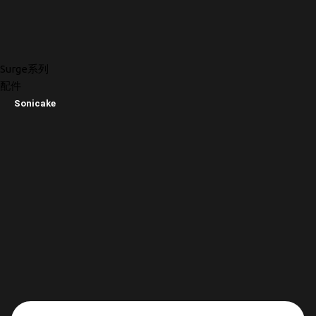
Surge系列
配件
Sonicake