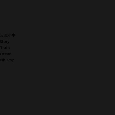
反战小牛
Story
Truth
Ocean
Niti Pop