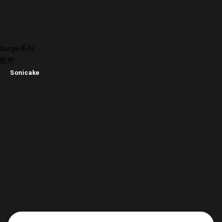
Surge系列
配件
Sonicake