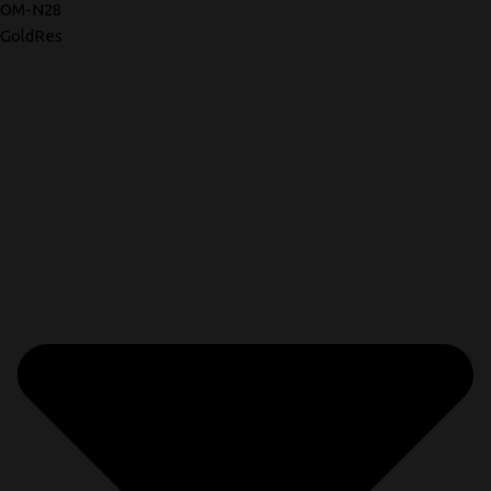
OM-N28
GoldRes