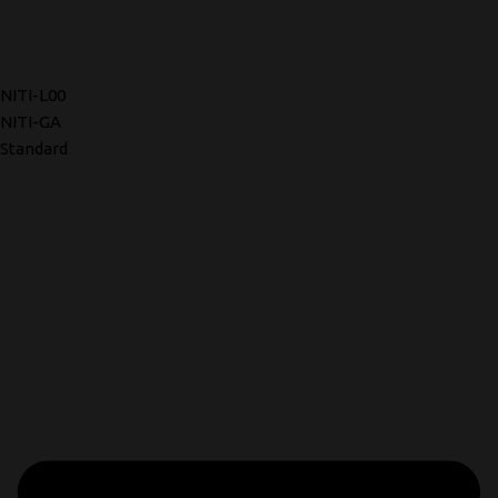
NITI-L00
NITI-GA
Standard