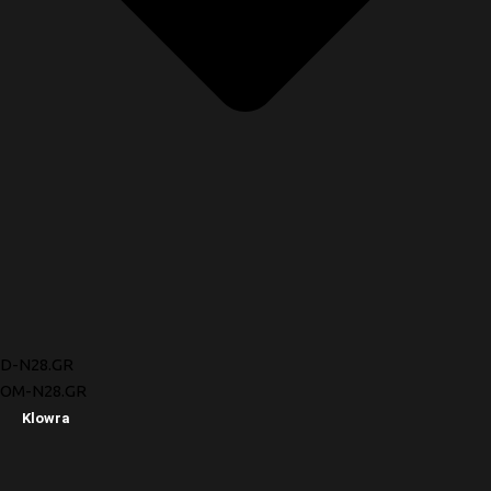
D-N28.GR
OM-N28.GR
Klowra