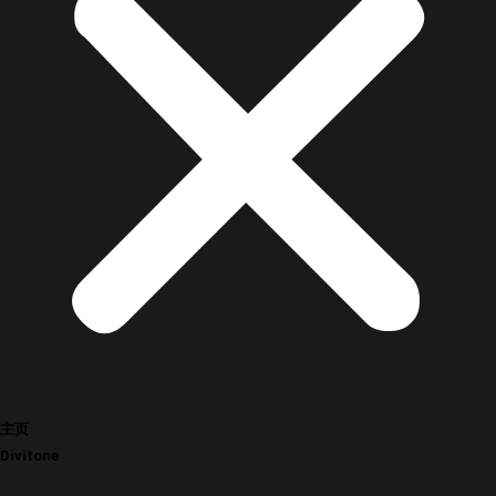
主页
Divitone