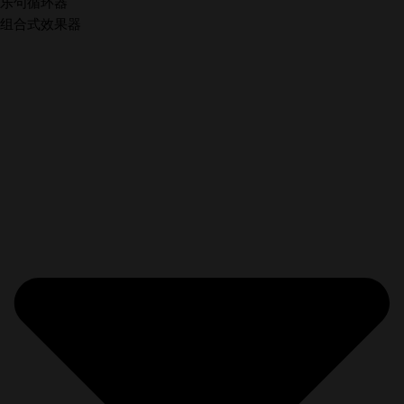
乐句循环器
组合式效果器