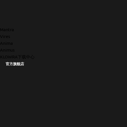
Mantra
Vires
Anima
Animus
KLOWRA下载中心
官方旗舰店