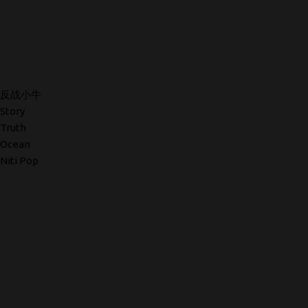
反战小牛
Story
Truth
Ocean
Niti Pop