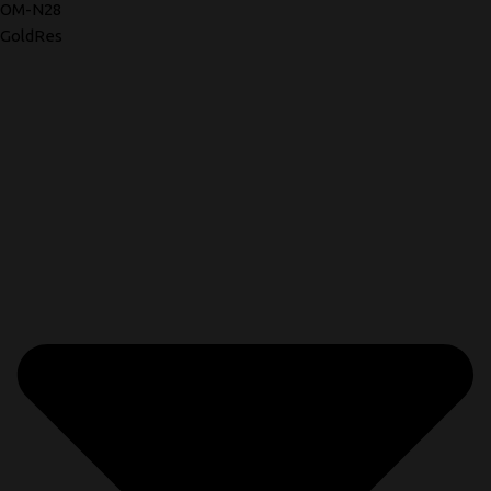
OM-N28
GoldRes