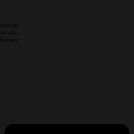
NITI-L00
NITI-GA
Standard