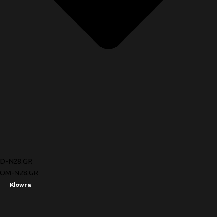
D-N28.GR
OM-N28.GR
Klowra