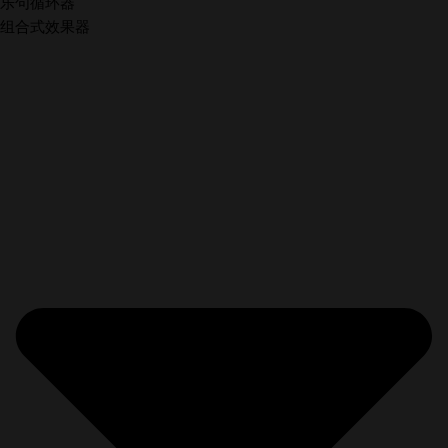
乐句循环器
组合式效果器