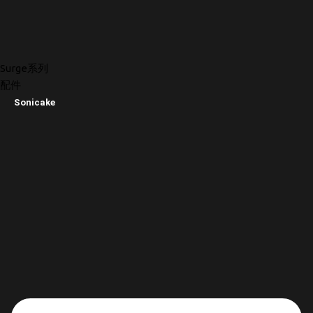
Surge系列
配件
Sonicake