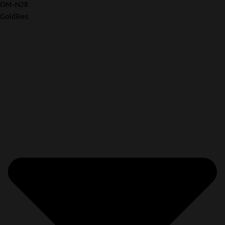
OM-N28
GoldRes