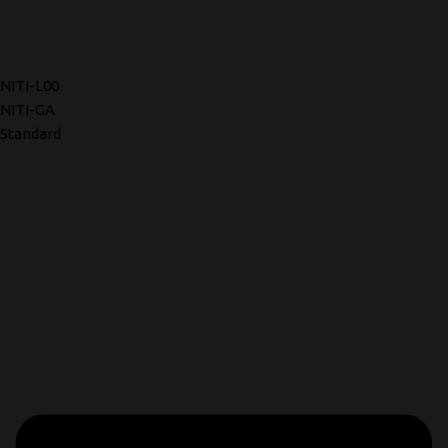
NITI-L00
NITI-GA
Standard