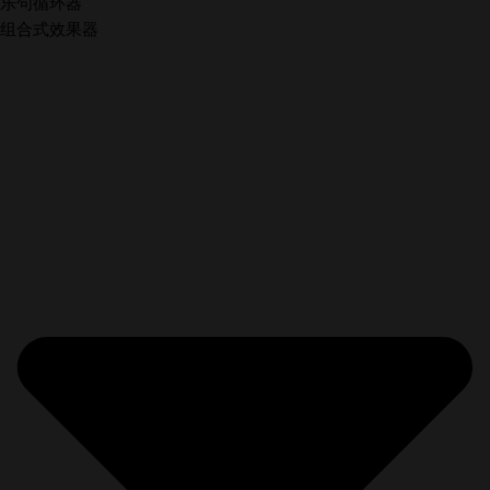
乐句循环器
组合式效果器