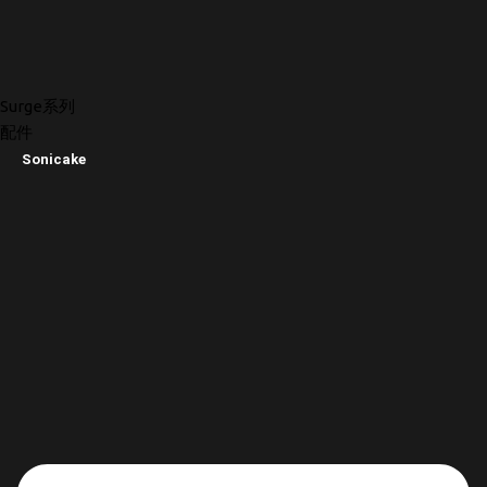
Surge系列
配件
Sonicake