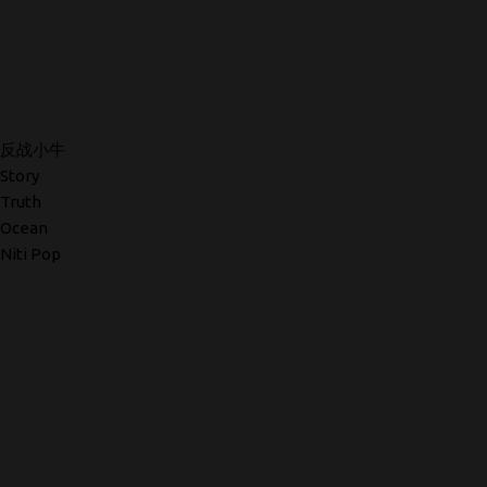
反战小牛
Story
Truth
Ocean
Niti Pop