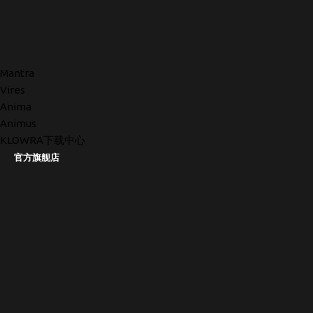
Mantra
Vires
Anima
Animus
KLOWRA下载中心
官方旗舰店