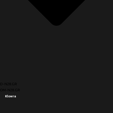
D-N28.GR
OM-N28.GR
Klowra