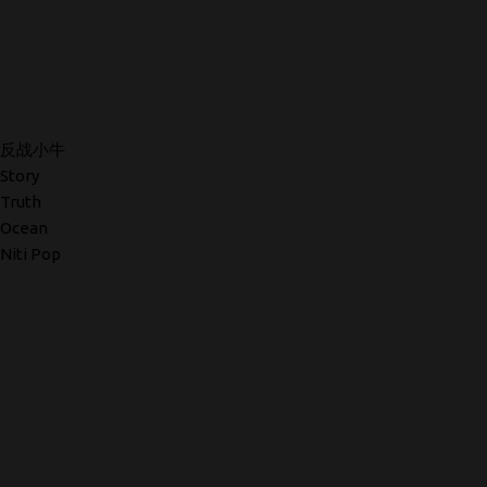
反战小牛
Story
Truth
Ocean
Niti Pop