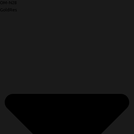
OM-N28
GoldRes