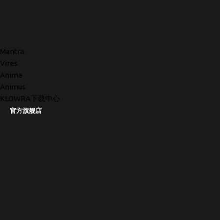
Mantra
Vires
Anima
Animus
KLOWRA下载中心
官方旗舰店