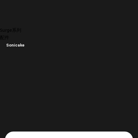
Surge系列
配件
Sonicake