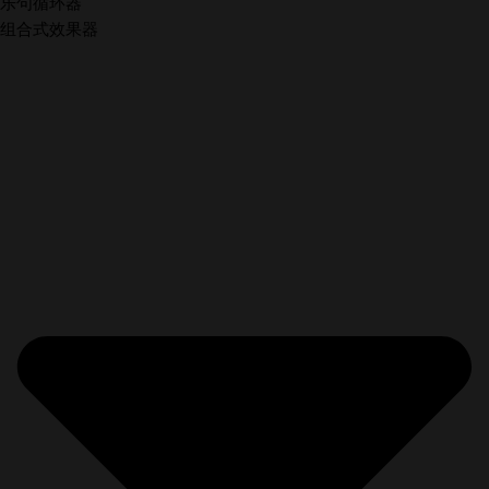
乐句循环器
组合式效果器