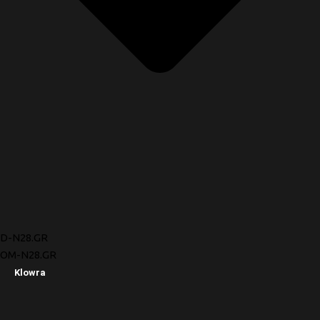
D-N28.GR
OM-N28.GR
Klowra