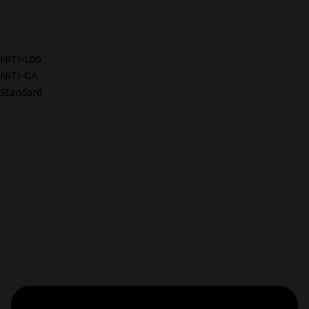
NITI-L00
NITI-GA
Standard