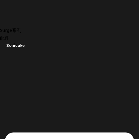
Surge系列
配件
Sonicake