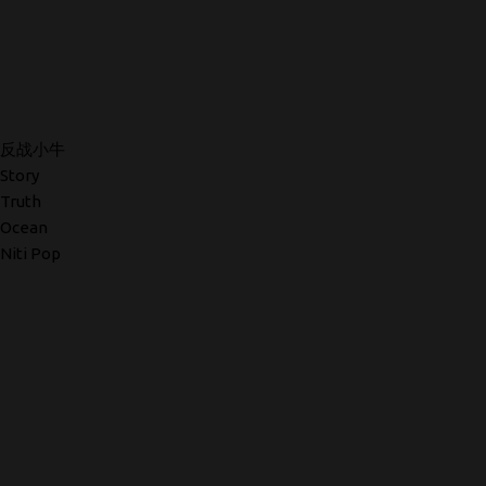
反战小牛
Story
Truth
Ocean
Niti Pop