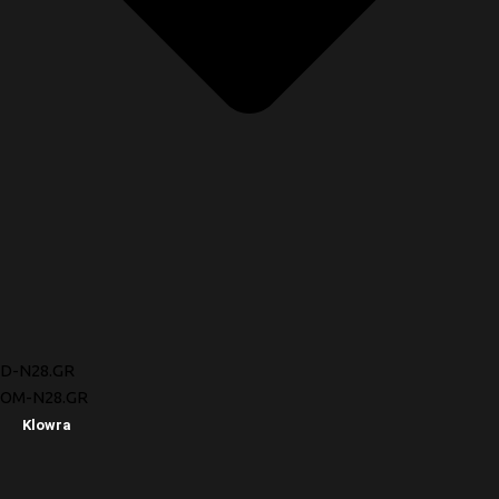
D-N28.GR
OM-N28.GR
Klowra