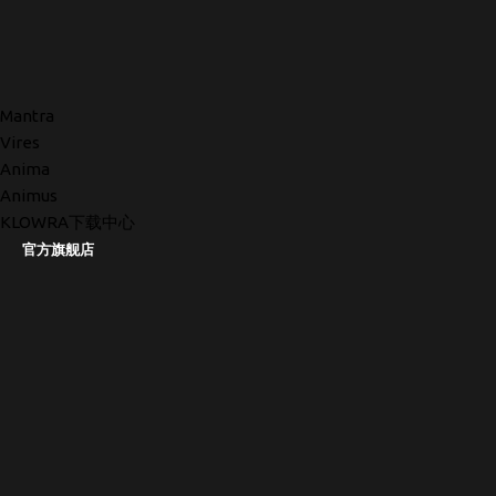
Mantra
Vires
Anima
Animus
KLOWRA下载中心
官方旗舰店