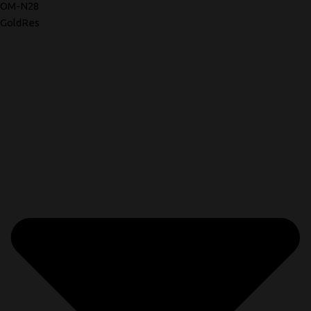
OM-N28
GoldRes