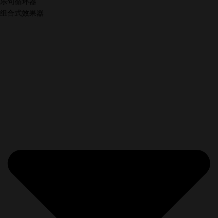
乐句循环器
组合式效果器