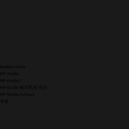
Modern Dive
MF studio
MF studio C
MF studio 银河黑/矿石白
MF Studio Artisan
音箱