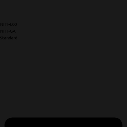
NITI-L00
NITI-GA
Standard