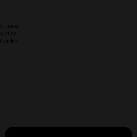
NITI-L00
NITI-GA
Standard