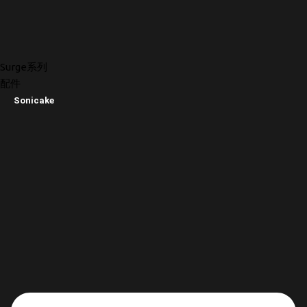
Surge系列
配件
Sonicake