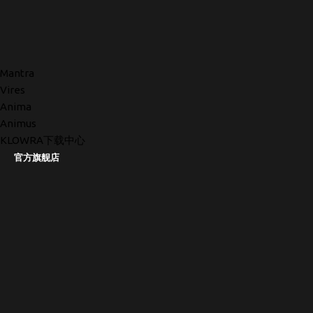
Mantra
Vires
Anima
Animus
KLOWRA下载中心
官方旗舰店