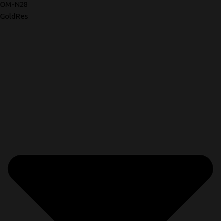
OM-N28
GoldRes