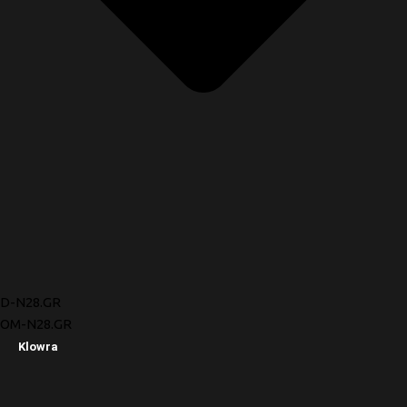
D-N28.GR
OM-N28.GR
Klowra