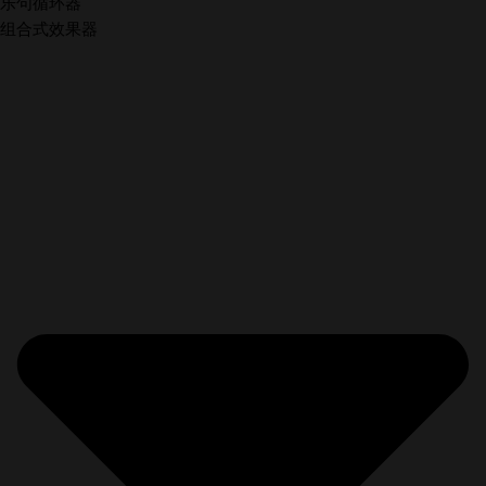
乐句循环器
组合式效果器