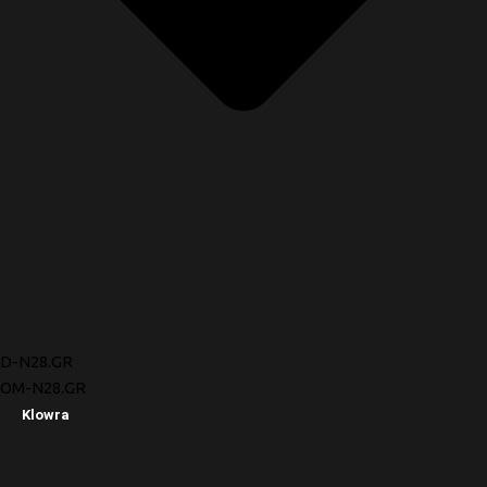
D-N28.GR
OM-N28.GR
Klowra