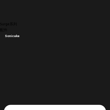
Surge系列
配件
Sonicake