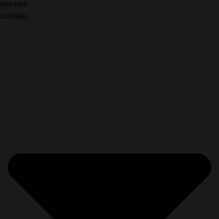
OM-N28
GoldRes