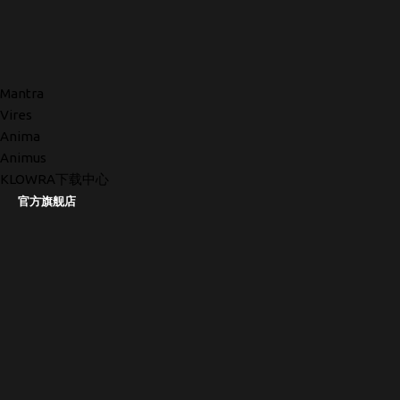
Mantra
Vires
Anima
Animus
KLOWRA下载中心
官方旗舰店