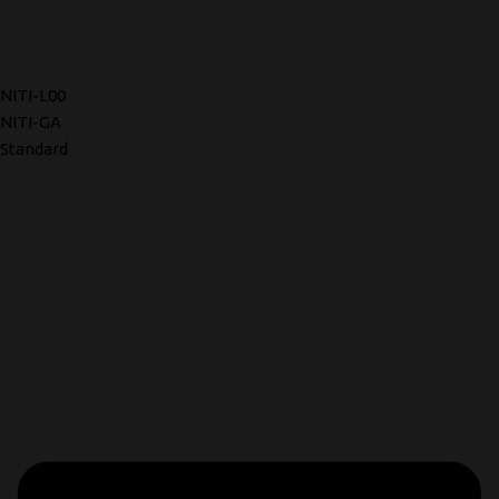
NITI-L00
NITI-GA
Standard