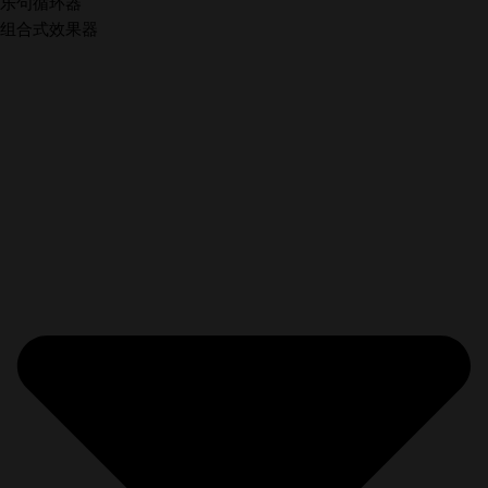
乐句循环器
组合式效果器