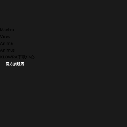
Mantra
Vires
Anima
Animus
KLOWRA下载中心
官方旗舰店