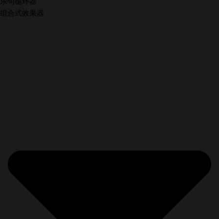
乐句循环器
组合式效果器