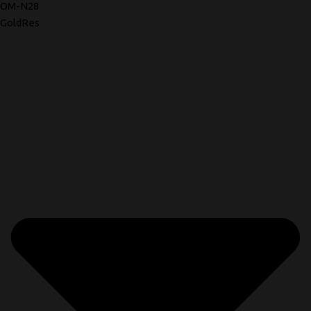
OM-N28
GoldRes