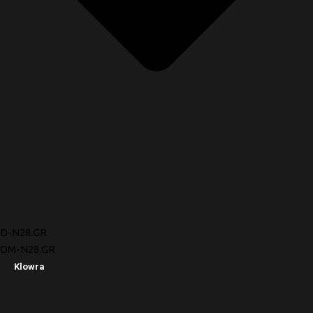
D-N28.GR
OM-N28.GR
Klowra