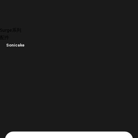
Surge系列
配件
Sonicake