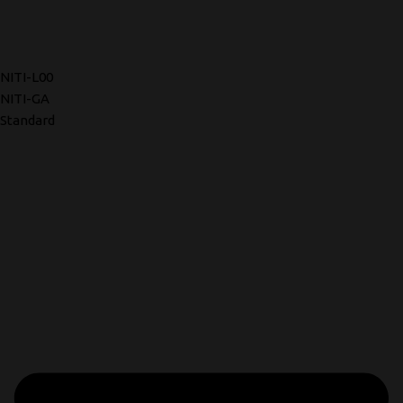
NITI-L00
NITI-GA
Standard