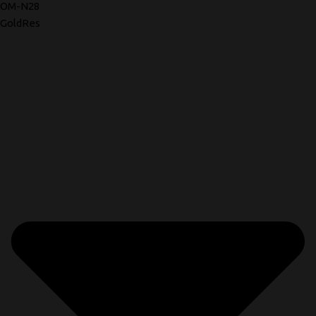
OM-N28
GoldRes