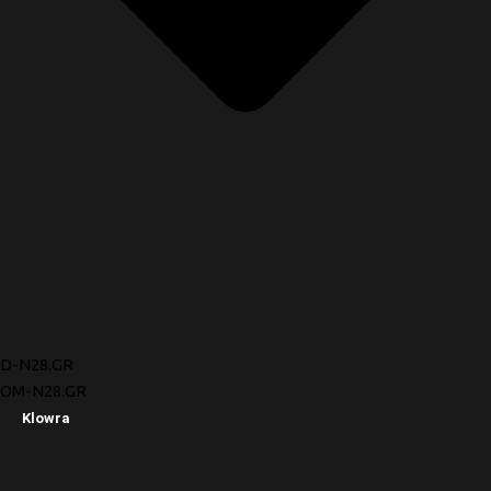
D-N28.GR
OM-N28.GR
Klowra