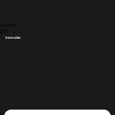
Surge系列
配件
Sonicake