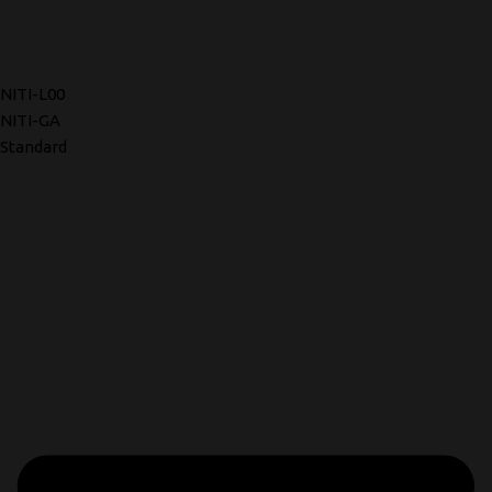
NITI-L00
NITI-GA
Standard