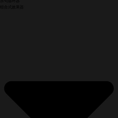
乐句循环器
组合式效果器